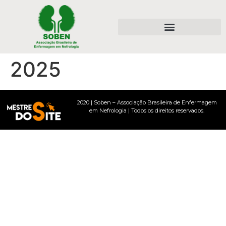
2025
2020 | Soben – Associação Brasileira de Enfermagem
em Nefrologia | Todos os direitos reservados.