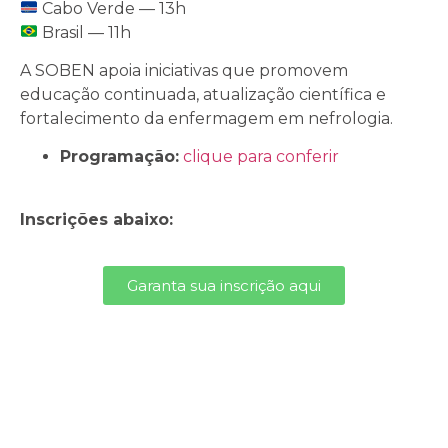
Cabo Verde — 13h
Brasil — 11h
A SOBEN apoia iniciativas que promovem
educação continuada, atualização científica e
fortalecimento da enfermagem em nefrologia.
Programação:
clique para conferir
Inscrições abaixo:
Garanta sua inscrição aqui