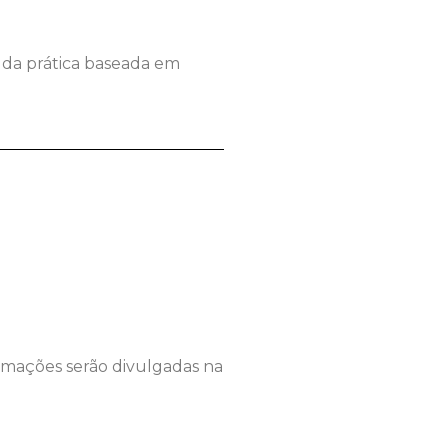
o da prática baseada em
formações serão divulgadas na