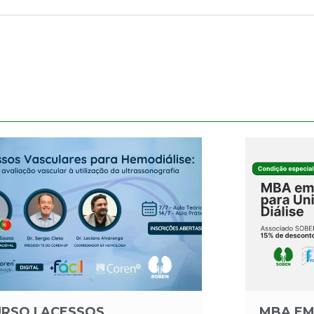
RSO I ACESSOS
MBA EM