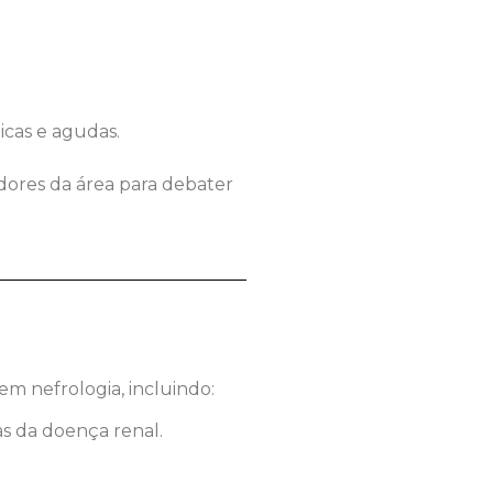
icas e agudas.
adores da área para debater
em nefrologia, incluindo:
s da doença renal.