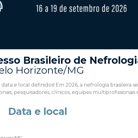
sso Brasileiro de Nefrologi
elo Horizonte/MG
 data e local definidos! Em 2026, a nefrologia brasileira
onais, pesquisadores, clínicos, equipes multiprofissionais
Data e local
orizonte/MG