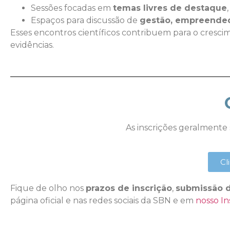
Sessões focadas em
temas livres de destaque
Espaços para discussão de
gestão, empreended
Esses encontros científicos contribuem para o crescim
evidências.
As inscrições geralmente 
Cl
Fique de olho nos
prazos de inscrição
,
submissão d
página oficial e nas redes sociais da SBN e em
nosso I