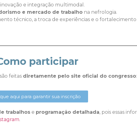
, inovação e integração multimodal.
orismo e mercado de trabalho
na nefrologia.
ento técnico, a troca de experiências e o fortaleciment
Como participar
são feitas
diretamente pelo site oficial do congresso
:
ique aqui para garantir sua inscrição
e trabalhos
e
programação detalhada
, pois essas in
nstagram
.