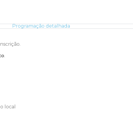
Programação detalhada
inscrição.
to
.
o local