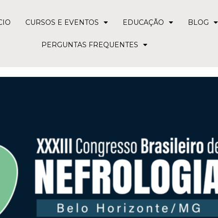
CIO
CURSOS E EVENTOS
EDUCAÇÃO
BLOG
PERGUNTAS FREQUENTES