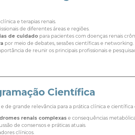
línica e terapias renais.
ssionais de diferentes áreas e regiões.
ias de cuidado
para pacientes com doenças renais crôn
ra
por meio de debates, sessões científicas e networking.
portância de reunir os principais profissionais e pesquis
ramação Científica
e grande relevância para a prática clínica e científica 
ndromes renais complexas
e consequências metabólica
ussão de consensos e práticas atuais.
dores clínicos.